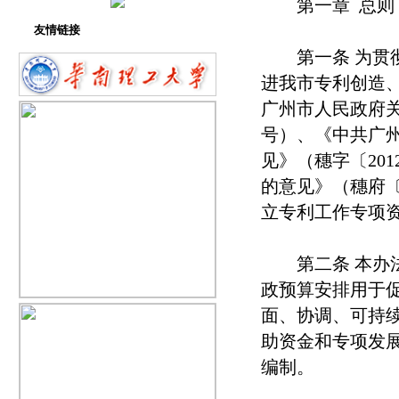
第一章 总则
友情链接
第一条 为贯彻
进我市专利创造
广州市人民政府关
号）、《中共广
见》（穗字〔20
的意见》（穗府〔
立专利工作专项
第二条 本办法
政预算安排用于
面、协调、可持
助资金和专项发
编制。