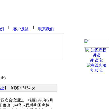
例
客户反馈
联系我们
诉 讼 部
客 服 部
正)
小
】 浏览：6164 次
四次会议通过 根据1993年2月
于修改〈中华人民共和国商标